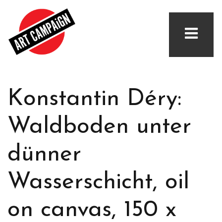
Konstantin Déry:
Waldboden unter
dünner
Wasserschicht, oil
on canvas, 150 x