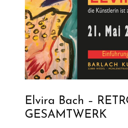
Elvira Bach – RE
GESAMTWERK