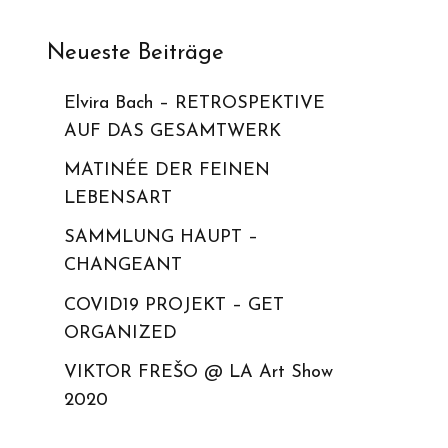
Neueste Beiträge
Elvira Bach – RETROSPEKTIVE
AUF DAS GESAMTWERK
MATINÉE DER FEINEN
LEBENSART
SAMMLUNG HAUPT –
CHANGEANT
COVID19 PROJEKT – GET
ORGANIZED
VIKTOR FREŠO @ LA Art Show
2020