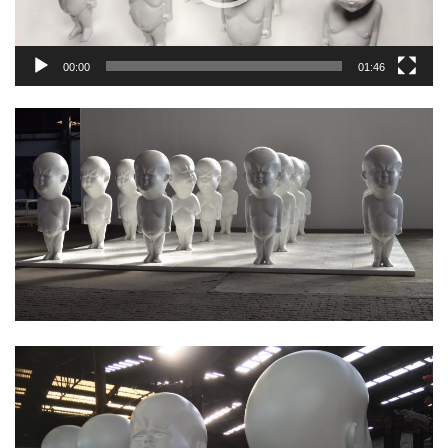
00:00
01:46