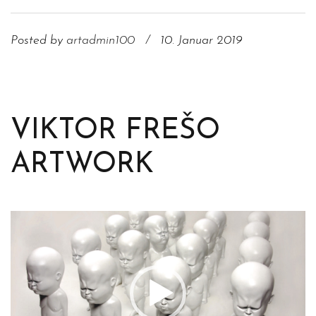
Posted by
artadmin100
/
10. Januar 2019
VIKTOR FREŠO
ARTWORK
Video-
Player