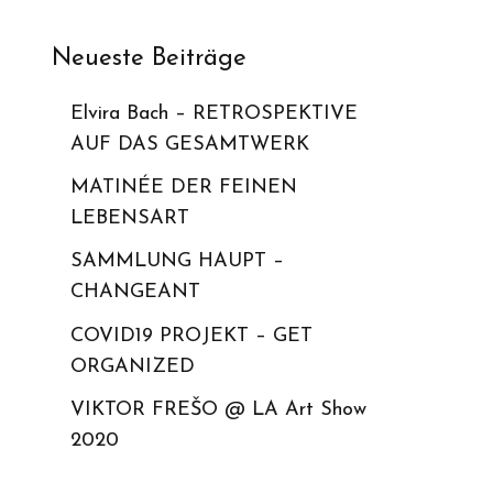
Neueste Beiträge
Elvira Bach – RETROSPEKTIVE
AUF DAS GESAMTWERK
MATINÉE DER FEINEN
LEBENSART
SAMMLUNG HAUPT –
CHANGEANT
COVID19 PROJEKT – GET
ORGANIZED
VIKTOR FREŠO @ LA Art Show
2020